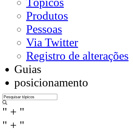
Tópicos
Produtos
Pessoas
Via Twitter
Registro de alterações
Guias
posicionamento
" + "
" + "