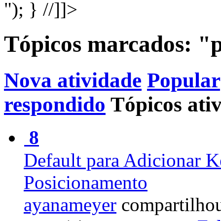
"); } //]]>
Tópicos marcados: "
Nova atividade
Popular
respondido
Tópicos ati
8
Default para Adicionar 
Posicionamento
ayanameyer
compartilho