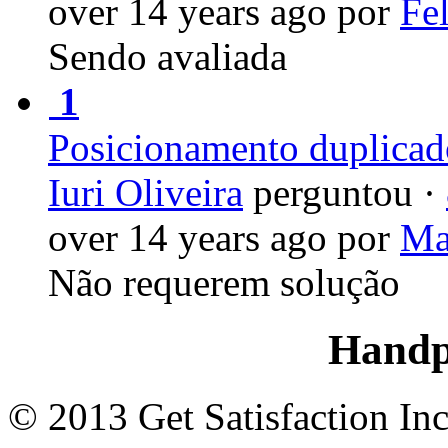
over 14 years ago
por
Fe
Sendo avaliada
1
Posicionamento duplicad
Iuri Oliveira
perguntou
·
over 14 years ago
por
Ma
Não requerem solução
Handp
©
2013 Get Satisfaction In