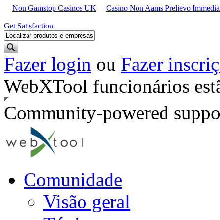
Non Gamstop Casinos UK
Casino Non Aams Prelievo Immedia
Get Satisfaction
Fazer login
ou
Fazer inscri
WebXTool funcionários estã
Community-powered suppor
Comunidade
Visão geral