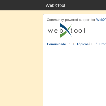
WebXTool
Community-powered support for
WebXT
Comunidade
Tópicos
Pro