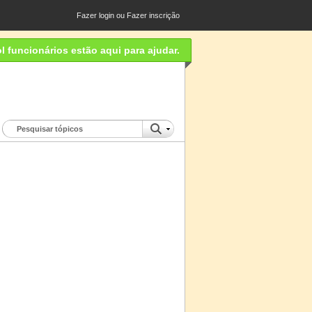
Fazer login
ou
Fazer inscrição
 funcionários estão aqui para ajudar.