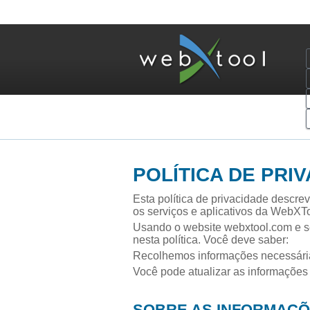
POLÍTICA DE PRI
Esta política de privacidade descre
os serviços e aplicativos da WebXTo
Usando o website webxtool.com e se
nesta política. Você deve saber:
Recolhemos informações necessári
Você pode atualizar as informações
SOBRE AS INFORMAÇÕ