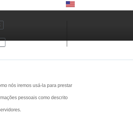
E
K
omo nós iremos usá-la para prestar
ormações pessoais como descrito
ervidores.