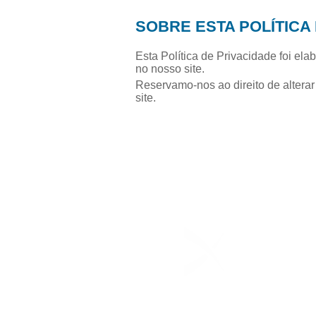
SOBRE ESTA POLÍTICA
Esta Política de Privacidade foi el
no nosso site.
Reservamo-nos ao direito de alterar
site.
Sobre Nós
|
Fórum
|
Contato
|
Ajuda