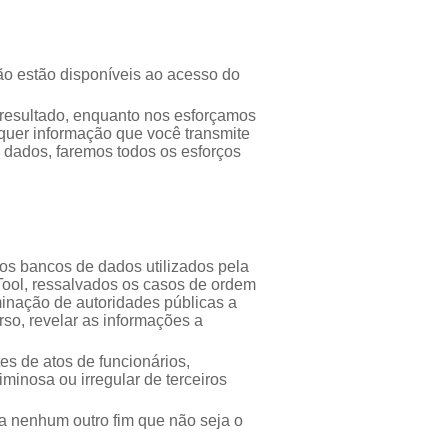
o estão disponíveis ao acesso do
 resultado, enquanto nos esforçamos
quer informação que você transmite
e dados, faremos todos os esforços
dos bancos de dados utilizados pela
ool, ressalvados os casos de ordem
minação de autoridades públicas a
urso, revelar as informações a
s de atos de funcionários,
nosa ou irregular de terceiros
 nenhum outro fim que não seja o