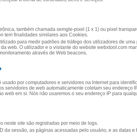
nica, também chamada semgle-pixel (1 x 1) ou pixel transpar
tem finalidades similares aos Cookies.
lizado para medir padrões de tráfego dos utilizadores de uma 
s da web. O utilizador e o visitante do website webxtool.com ma
 monitoramento através de Web beacons.
P
usado por computadores e servidores na Internet para identif
sos servidores de web automaticamente coletam seu endereço I
o web em si. Nós não usaremos o seu endereço IP para qualque
o neste site são registradas por meio de logs.
D da sessão, as páginas acessadas pelo usuário, e as datas e 