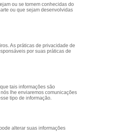
 sejam ou se tornem conhecidas do
 parte ou que sejam desenvolvidas
ros. As práticas de privacidade de
esponsáveis por suas práticas de
que tais informações são
a, nós lhe enviaremos comunicações
esse tipo de informação.
pode alterar suas informações