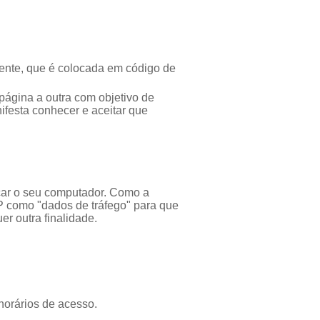
ente, que é colocada em código de
página a outra com objetivo de
nifesta conhecer e aceitar que
icar o seu computador. Como a
P como "dados de tráfego" para que
r outra finalidade.
horários de acesso.