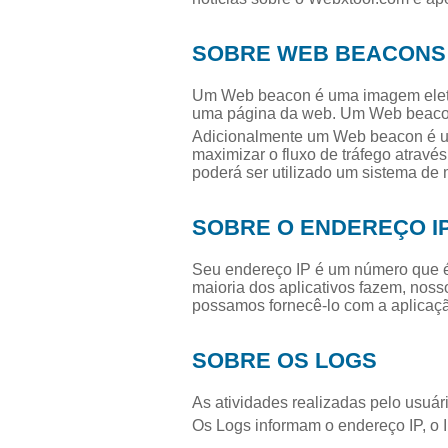
SOBRE WEB BEACONS
Um Web beacon é uma imagem eletrô
uma página da web. Um Web beacon 
Adicionalmente um Web beacon é uti
maximizar o fluxo de tráfego atravé
poderá ser utilizado um sistema de
SOBRE O ENDEREÇO I
Seu endereço IP é um número que é 
maioria dos aplicativos fazem, nos
possamos fornecê-lo com a aplicaçã
SOBRE OS LOGS
As atividades realizadas pelo usuári
Os Logs informam o endereço IP, o I