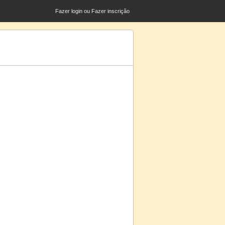
Fazer login
ou
Fazer inscrição